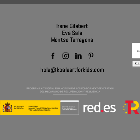
Irene Gilabert
Eva Sala
Montse Tarragona
hola@koalaartforkids.com