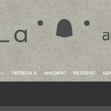
T’INTERESSA SI
HAN CONFIAT
PRESSUPOST
AGE