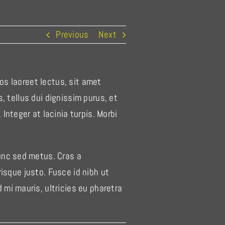
Previous
Next
ros laoreet lectus, sit amet
s, tellus dui dignissim purus, et
Integer at lacinia turpis. Morbi
nunc sed metus. Cras a
erisque justo. Fusce id nibh ut
 mi mauris, ultricies eu pharetra