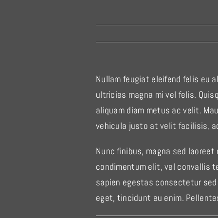
Nullam feugiat eleifend felis eu 
ultricies magna mi vel felis. Quis
aliquam diam metus ac velit. Maur
vehicula justo at velit facilisis
Nunc finibus, magna sed laoreet 
condimentum elit, vel convallis te
sapien egestas consectetur sed ne
eget, tincidunt eu enim. Pellentes