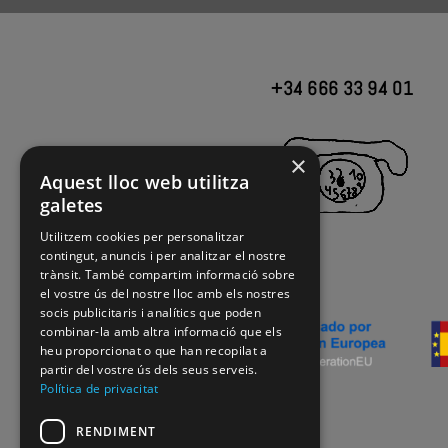
+34 666 33 94 01
×
Aquest lloc web utilitza
galetes
Utilitzem cookies per personalitzar
contingut, anuncis i per analitzar el nostre
trànsit. També compartim informació sobre
el vostre ús del nostre lloc amb els nostres
socis publicitaris i analítics que poden
combinar-la amb altra informació que els
heu proporcionat o que han recopilat a
partir del vostre ús dels seus serveis.
Política de privacitat
RENDIMENT