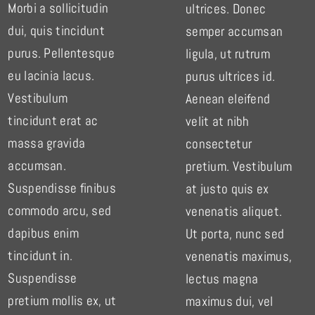
Morbi a sollicitudin
ultrices. Donec
dui, quis tincidunt
semper accumsan
purus. Pellentesque
ligula, ut rutrum
eu lacinia lacus.
purus ultrices id.
Vestibulum
Aenean eleifend
tincidunt erat ac
velit at nibh
massa gravida
consectetur
accumsan.
pretium. Vestibulum
Suspendisse finibus
at justo quis ex
commodo arcu, sed
venenatis aliquet.
dapibus enim
Ut porta, nunc sed
tincidunt in.
venenatis maximus,
Suspendisse
lectus magna
pretium mollis ex, ut
maximus dui, vel