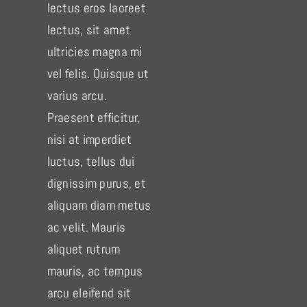
lectus eros laoreet
lectus, sit amet
ultricies magna mi
vel felis. Quisque ut
varius arcu.
Praesent efficitur,
nisi at imperdiet
luctus, tellus dui
dignissim purus, et
aliquam diam metus
ac velit. Mauris
aliquet rutrum
mauris, ac tempus
arcu eleifend sit