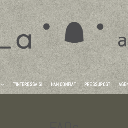
T’INTERESSA SI
HAN CONFIAT
PRESSUPOST
AGE
FAQs