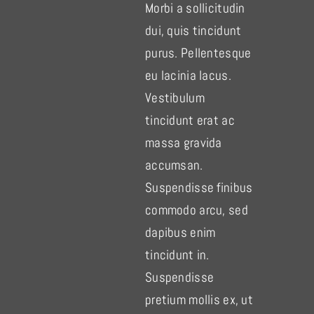
Morbi a sollicitudin
dui, quis tincidunt
purus. Pellentesque
eu lacinia lacus.
Vestibulum
tincidunt erat ac
massa gravida
accumsan.
Suspendisse finibus
commodo arcu, sed
dapibus enim
tincidunt in.
Suspendisse
pretium mollis ex, ut