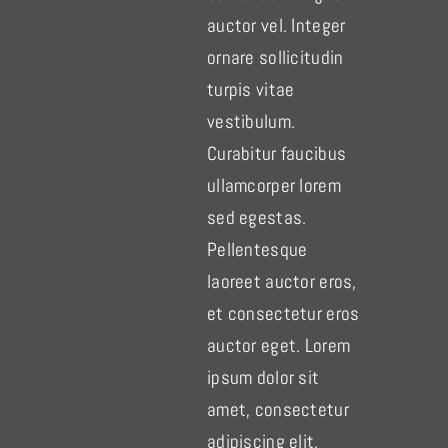
auctor vel. Integer
ornare sollicitudin
turpis vitae
vestibulum.
Curabitur faucibus
ullamcorper lorem
sed egestas.
Pellentesque
laoreet auctor eros,
et consectetur eros
auctor eget. Lorem
ipsum dolor sit
amet, consectetur
adipiscing elit.