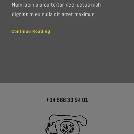
Nam lacinia arcu tortor, nec luctus nibh
dignissim eu nulla sit amet maximus.
Continue Reading
+34 666 33 94 01