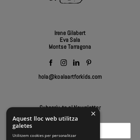
Irene Gilabert
Eva Sala
Montse Tarragona
hola@koalaartforkids.com
Subscriu-te al Newsletter
×
Aquest lloc web utilitza
galetes
Utilitzem cookies per personalitzar