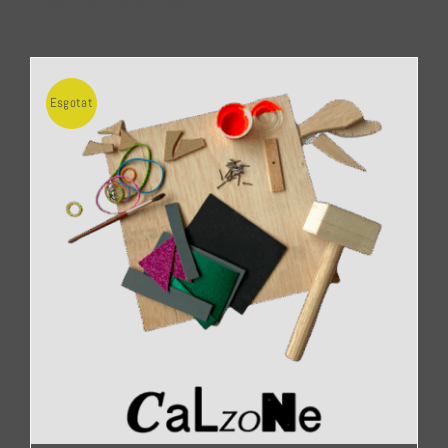
Productes relacionats
Esgotat