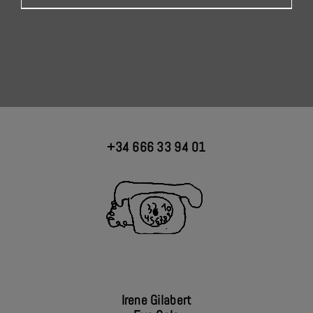
+34 666 33 94 01
Irene Gilabert