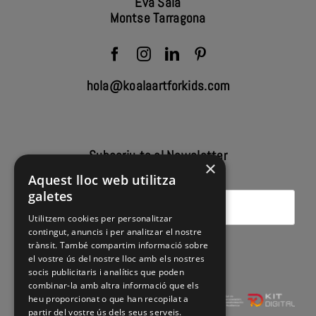
Eva Sala
Montse Tarragona
hola@koalaartforkids.com
Subscriu-te al Newsletter
×
Aquest lloc web utilitza
galetes
Utilitzem cookies per personalitzar
contingut, anuncis i per analitzar el nostre
trànsit. També compartim informació sobre
el vostre ús del nostre lloc amb els nostres
socis publicitaris i analítics que poden
combinar-la amb altra informació que els
heu proporcionat o que han recopilat a
partir del vostre ús dels seus serveis.