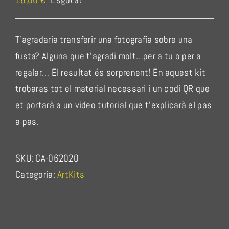
T’agradaria transferir una fotografía sobre una
fusta? Alguna que t’agradi molt…per a tu o per a
regalar… El resultat és sorprenent! En aquest kit
trobaras tot el material necessari i un codi QR que
et portarà a un video tutorial que t’explicarà el pas
a pas.
SKU:
CA-062020
Categoria:
ArtKits